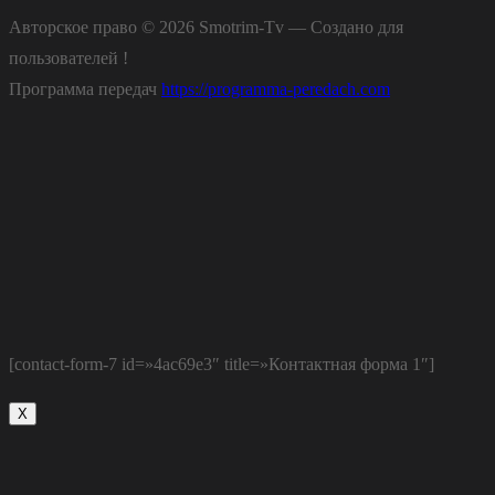
Авторское право © 2026 Smotrim-Tv — Создано для
пользователей !
Программа передач
https://programma-peredach.com
[contact-form-7 id=»4ac69e3″ title=»Контактная форма 1″]
Х