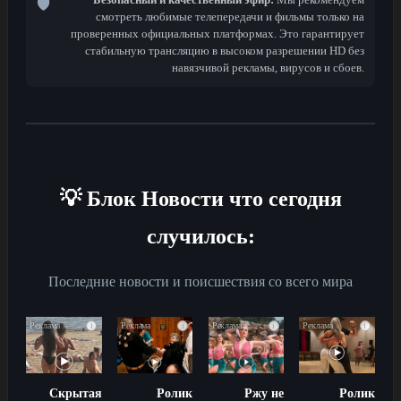
🛡️
смотреть любимые телепередачи и фильмы только на
проверенных официальных платформах. Это гарантирует
стабильную трансляцию в высоком разрешении HD без
навязчивой рекламы, вирусов и сбоев.
💡 Блок Новости что сегодня
случилось:
Последние новости и поисшествия со всего мира
i
i
i
i
Скрытая
Ролик
Ржу не
Ролик