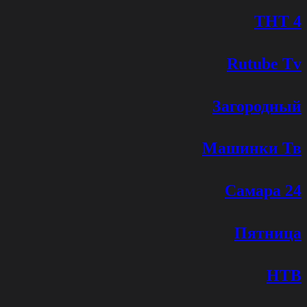
ТНТ 4
Rutube Tv
Загородный
Машинки Тв
Самара 24
Пятница
НТВ