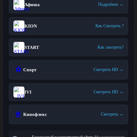
Афиша
Подробнее →
KION
Как Смотреть ?
START
Как смотреть?
⚽
Спорт
Смотреть HD →
IVI
Смотреть HD →
🍿
Кинофлекс
Смотреть →
Безопасный и качественный эфир:
Мы рекомендуем