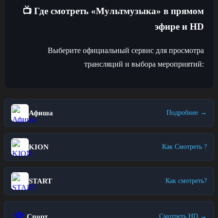
📺 Где смотреть «Мультмузыка» в прямом
эфире и HD
Выберите официальный сервис для просмотра
трансляций и выбора мероприятий:
Афиша
Подробнее →
KION
Как Смотреть ?
START
Как смотреть?
⚽
Спорт
Смотреть HD →