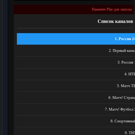
Нажмите Play для запуска
Список каналов
1. Россия 2
2. Первый кана
3. Россия 
4. НТ
5. Матч Т
6. Матч! Стран
7. Матч! Футбол 
8. Спортивны
9. ТН