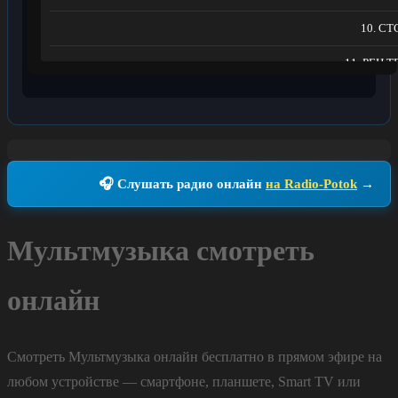
10. СТ
11. РЕН Т
12. Пятый кана
13. Карусел
14. Домашни
🎧 Слушать радио онлайн
на Radio-Potok
→
15. Звезд
16. Побед
Мультмузыка смотреть
17. Дом кин
онлайн
18. Муз-Т
19. СПА
Смотреть Мультмузыка онлайн бесплатно в прямом эфире на
20. ОТ
любом устройстве — смартфоне, планшете, Smart TV или