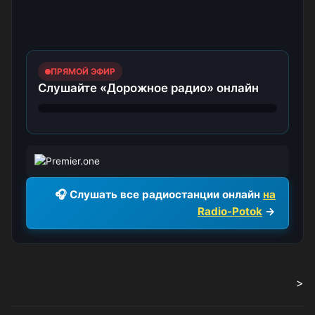
ПРЯМОЙ ЭФИР
Слушайте «Дорожное радио» онлайн
🎧 Слушать все радиостанции онлайн
на
Radio-Potok
→
>