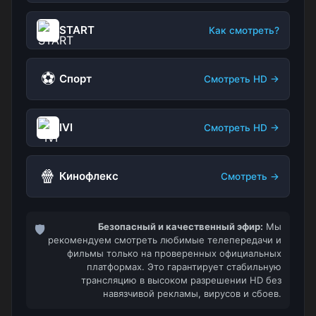
START
Как смотреть?
⚽
Спорт
Смотреть HD →
IVI
Смотреть HD →
🍿
Кинофлекс
Смотреть →
Безопасный и качественный эфир:
Мы
🛡️
рекомендуем смотреть любимые телепередачи и
фильмы только на проверенных официальных
платформах. Это гарантирует стабильную
трансляцию в высоком разрешении HD без
навязчивой рекламы, вирусов и сбоев.