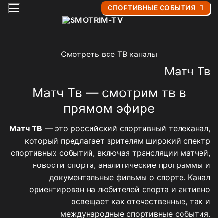
Перейти
СПОРТИВНЫЕ СОБЫТИЯ
к
содержимому
Смотреть все ТВ каналы
Матч Тв
Матч Тв — смотрим тв в
прямом эфире
Матч ТВ
— это российский спортивный телеканал,
который предлагает зрителям широкий спектр
спортивных событий, включая трансляции матчей,
новости спорта, аналитические программы и
документальные фильмы о спорте. Канал
ориентирован на любителей спорта и активно
освещает как отечественные, так и
международные спортивные события.