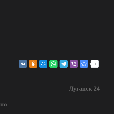
Луганск 24
тно