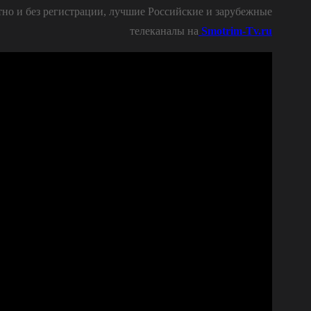
но и без регистрации, лучшие Российские и зарубежные
телеканалы на
Smotrim-Tv.ru