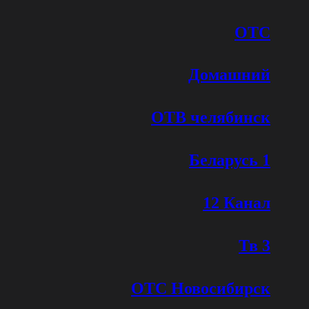
ОТС
Домашний
ОТВ челябинск
Беларусь 1
12 Канал
Тв 3
ОТС Новосибирск