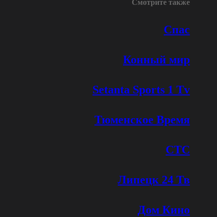
Смотрите также
Спас
Конный мир
Setanta Sports 1 Tv
Тюменское Время
СТС
Липецк 24 Тв
Дом Кино