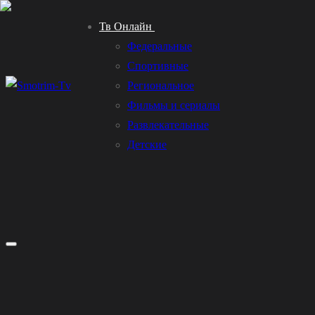
Перейти
Меню
Закрыть
Тв Онлайн
к
Федеральные
содержимому
Спортивные
Региональное
Фильмы и сериалы
Развлекательные
Детские